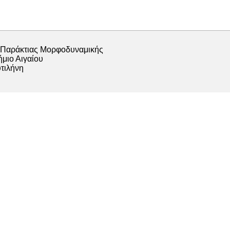
 Παράκτιας Μορφοδυναμικής
μιο Αιγαίου
τιλήνη