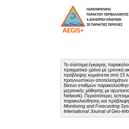
Το σύστημα έγκαιρης παρακολού
πραγματικό χρόνο με χρονική ακ
πρόβλεψης κυμαίνεται από 15 λε
προγνωστικών αποτελεσμάτων σε
δίκτυο σταθμών παρακολούθησης
μηχανικής μάθησης με αρχιτεκ
Network). Περισσότερες λεπτομέ
παρακολούθησης και πρόβλεψης 
Monitoring and Forecasting Sy
International Journal of Geo-Inf