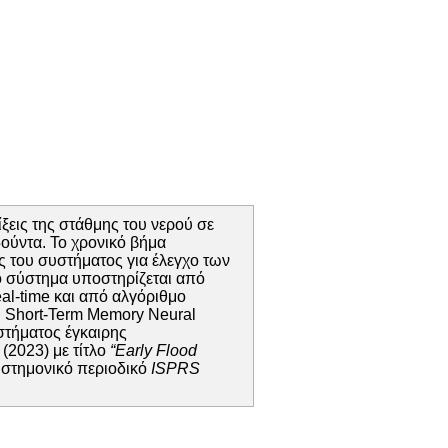
εις της στάθμης του νερού σε
δούντα. Το χρονικό βήμα
ς του συστήματος για έλεγχο των
ο σύστημα υποστηρίζεται από
l-time και από αλγόριθμο
 Short-Term Memory Neural
υστήματος έγκαιρης
(2023) με τίτλο
“Early Flood
ιστημονικό περιοδικό
ISPRS