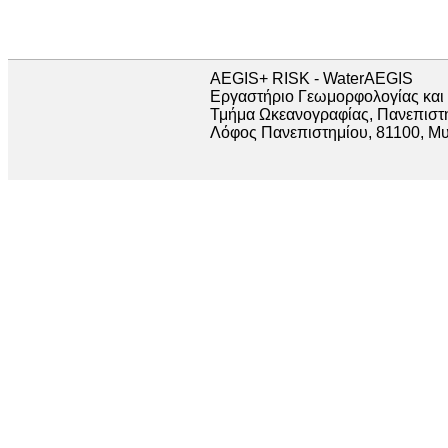
AEGIS+ RISK - WaterAEGIS
Εργαστήριο Γεωμορφολογίας και
Τμήμα Ωκεανογραφίας, Πανεπιστή
Λόφος Πανεπιστημίου, 81100, Μυ